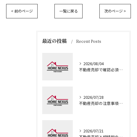
< 前のページ
一覧に戻る
次のページ >
最近の投稿
Recent Posts
2026/08/04
不動産売却で確認必須の本人確認や売買事例と成約価格情報の具体的な調べ方ガイド
2026/07/28
不動産売却の注意事項を大阪府大阪市城東区新喜多東で押さえ安全に進めるコツ
2026/07/21
不動産売却と相続税の特例活用で税負担を最小化する実践ガイド