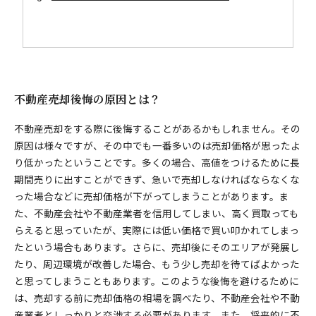
不動産売却後悔の原因とは？
不動産売却をする際に後悔することがあるかもしれません。その
原因は様々ですが、その中でも一番多いのは売却価格が思ったよ
り低かったということです。多くの場合、高値をつけるために長
期間売りに出すことができず、急いで売却しなければならなくな
った場合などに売却価格が下がってしまうことがあります。ま
た、不動産会社や不動産業者を信用してしまい、高く買取っても
らえると思っていたが、実際には低い価格で買い叩かれてしまっ
たという場合もあります。さらに、売却後にそのエリアが発展し
たり、周辺環境が改善した場合、もう少し売却を待てばよかった
と思ってしまうこともあります。このような後悔を避けるために
は、売却する前に売却価格の相場を調べたり、不動産会社や不動
産業者としっかりと交渉する必要があります。また、将来的に不