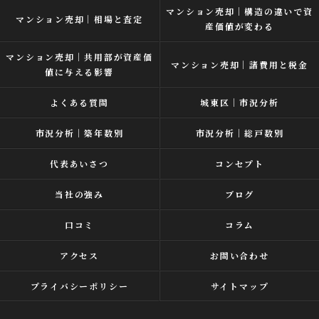
マンション売却｜構造の違いで資
マンション売却｜相場と査定
産価値が変わる
マンション売却｜共用部が資産価
マンション売却｜諸費用と税金
値に与える影響
よくある質問
城東区｜市況分析
市況分析｜築年数別
市況分析｜総戸数別
代表あいさつ
コンセプト
当社の強み
ブログ
口コミ
コラム
アクセス
お問い合わせ
プライバシーポリシー
サイトマップ