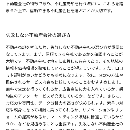
不動産会社の特徴であり、不動産売却を行う際には、これらを踏
まえた上で、信頼できる不動産会社を選ぶことが大切です。
失敗しない不動産会社の選び方
不動産売却を考えた際、失敗しない不動産会社の選び方が重要に
なってきます。まず、信頼できる会社であるかを確認することが
大切です。不動産会社は地元に密着した存在であり、その地域の
情報や価格相場を熟知していることが望ましいです。また、口コ
ミや評判が良いかどうかも参考になります。次に、査定の方法や
提供されるサービス内容も比較してみることをおすすめします。
無料で査定を行ってくれるか、広告宣伝に力を入れているか、契
約後のアフターサービスが充実しているか、などです。さらに、
対応力や専門性、データ分析力の高さが求められます。素早い対
応や親身になって相談に乗ってくれるか、リノベーションやリフ
ォームの提案があるか、マーケティング戦略に精通しているかど
うか、などを見極めることも重要です。失敗しない不動産会社の