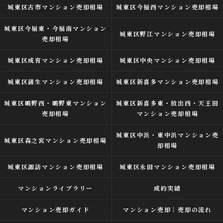
城東区古市マンション売却相場
城東区今福西マンション売却相場
城東区今福東・今福南マンション
城東区野江マンション売却相場
売却相場
城東区成育マンション売却相場
城東区中央マンション売却相場
城東区蒲生マンション売却相場
城東区新喜多マンション売却相場
城東区鴫野西・鴫野東マンション
城東区新喜多東・放出西・天王田
売却相場
マンション売却相場
城東区中浜・東中浜マンション売
城東区森之宮マンション売却相場
却相場
城東区諏訪マンション売却相場
城東区永田マンション売却相場
マンションライブラリー
成約実績
マンション売却ガイド
マンション売却｜売却の流れ