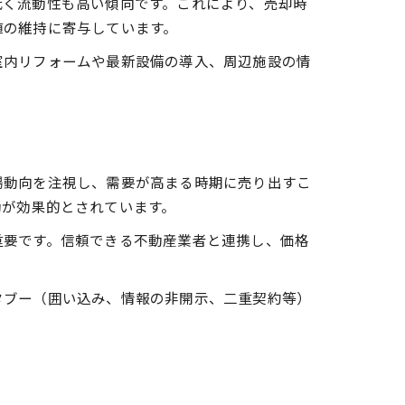
低く流動性も高い傾向です。これにより、売却時
値の維持に寄与しています。
室内リフォームや最新設備の導入、周辺施設の情
場動向を注視し、需要が高まる時期に売り出すこ
動が効果的とされています。
重要です。信頼できる不動産業者と連携し、価格
タブー（囲い込み、情報の非開示、二重契約等）