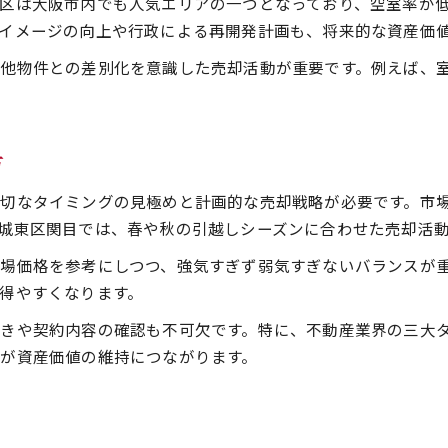
区は大阪市内でも人気エリアの一つとなっており、空室率が
イメージの向上や行政による再開発計画も、将来的な資産価
他物件との差別化を意識した売却活動が重要です。例えば、
方
切なタイミングの見極めと計画的な売却戦略が必要です。市
城東区関目では、春や秋の引越しシーズンに合わせた売却活
場価格を参考にしつつ、強気すぎず弱気すぎないバランスが
得やすくなります。
きや契約内容の確認も不可欠です。特に、不動産業界の三大
が資産価値の維持につながります。