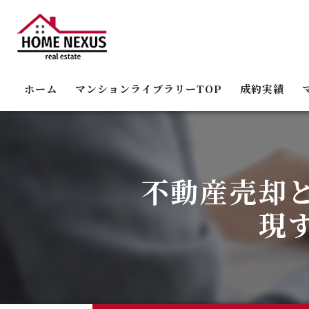
ホーム
マンションライブラリーTOP
成約実績
城東区関目マンション売却相場
城東区古市マンション売却相場
不動産売却
城東区今福西マンション売却相場
現
城東区今福東・今福南マンション売却相場
城東区野江マンション売却相場
城東区成育マンション売却相場