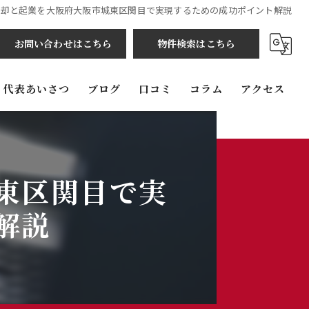
売却と起業を大阪府大阪市城東区関目で実現するための成功ポイント解説
お問い合わせはこちら
物件検索はこちら
代表あいさつ
ブログ
口コミ
コラム
アクセス
コンセプト
当社の強み
東区関目で実
解説