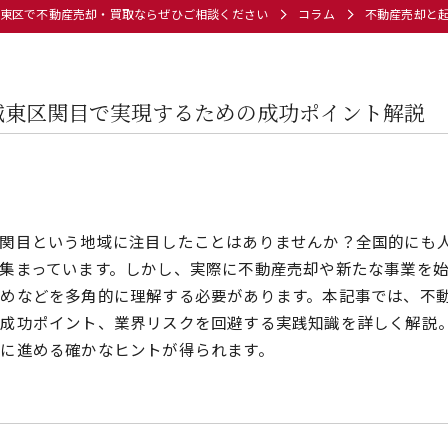
東区で不動産売却・買取ならぜひご相談ください
コラム
不動産売却と
城東区関目で実現するための成功ポイント解説
場
区関目という地域に注目したことはありませんか？全国的にも
集まっています。しかし、実際に不動産売却や新たな事業を
めなどを多角的に理解する必要があります。本記事では、不動
き成功ポイント、業界リスクを回避する実践知識を詳しく解説
に進める確かなヒントが得られます。