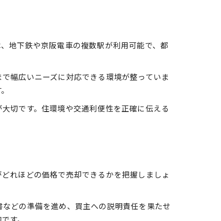
は、地下鉄や京阪電車の複数駅が利用可能で、都
まで幅広いニーズに対応できる環境が整っていま
す。
が大切です。住環境や交通利便性を正確に伝える
がどれほどの価格で売却できるかを把握しましょ
書などの準備を進め、買主への説明責任を果たせ
的です。